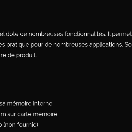
el doté de nombreuses fonctionnalités. Il perme
ès pratique pour de nombreuses applications. Son
nre de produit.
 sa mémoire interne
um sur carte mémoire
 (non fournie)