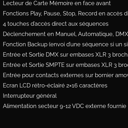
Lecteur de Carte Mémoire en face avant
Fonctions Play, Pause, Stop, Record en accès d
4 touches d’accès direct aux séquences
Déclenchement en Manuel, Automatique, DMX,
Fonction Backup (envoi d’une séquence si un s
Entrée et Sortie DMX sur embases XLR 3 broch
Entrée et Sortie SMPTE sur embases XLR 3 br
Entrée pour contacts externes sur bornier amovi
Ecran LCD rétro-éclairé 2×16 caractères
Interrupteur général
Alimentation secteur 9-12 VDC externe fournie