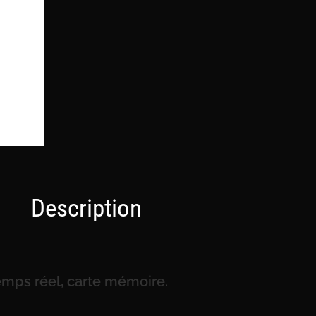
Description
emps réel, carte mémoire.