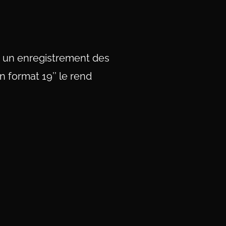
t un enregistrement des
 format 19’’ le rend