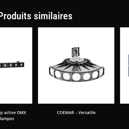
Produits similaires
p active DMX
COEMAR – Versatile
 lampes