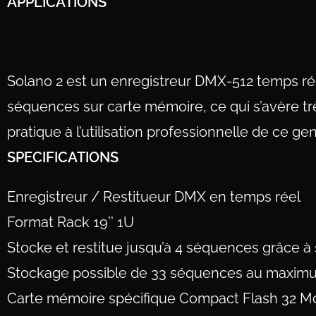
APPLICATIONS
Solano 2 est un enregistreur DMX-512 temps ré
séquences sur carte mémoire, ce qui s’avère tr
pratique à l’utilisation professionnelle de ce ge
SPECIFICATIONS
Enregistreur / Restitueur DMX en temps réel
Format Rack 19’’ 1U
Stocke et restitue jusqu’à 4 séquences grâce à
Stockage possible de 33 séquences au maxim
Carte mémoire spécifique Compact Flash 32 Mo