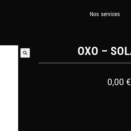
Nos services
OXO – SOL
🔍
0,00
€