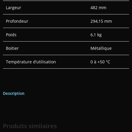
Largeur
482 mm
Profondeur
294,15 mm
Poids
6,1 kg
Boitier
Métallique
Température d’utilisation
0 à +50 °C
Description
Produits similaires