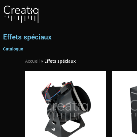
Effets spéciaux
Catalogue
Accueil
»
Effets spéciaux