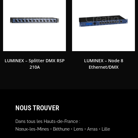
LUMINEX – Splitter DMX RSP
LUMINEX – Node 8
210A
Ethernet/DMX
NOUS TROUVER
Dans tous les Hauts-de-France :
Nœux-les-Mines • Béthune • Lens • Arras • Lille