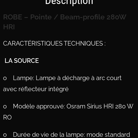
Description
ROBE – Pointe / Beam-profile 280W
HRI
CARACTÉRISTIQUES TECHNIQUES :
LA SOURCE
o
Lampe: Lampe à décharge à arc court
avec réflecteur intégré
o Modèle approuvé: Osram Sirius HRI 280 W
RO
o Durée de vie de la lampe: mode standard