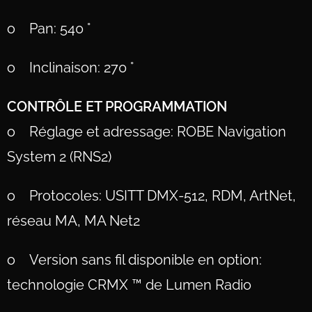
o Pan: 540 °
o Inclinaison: 270 °
CONTRÔLE ET PROGRAMMATION
o Réglage et adressage: ROBE Navigation
System 2 (RNS2)
o Protocoles: USITT DMX-512, RDM, ArtNet,
réseau MA, MA Net2
o Version sans fil disponible en option:
technologie CRMX ™ de Lumen Radio