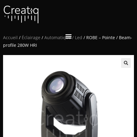
Accueil
/
Éclairage
/
Automatique / Led
/ ROBE – Pointe / Beam-
profile 280W HRI
🔍