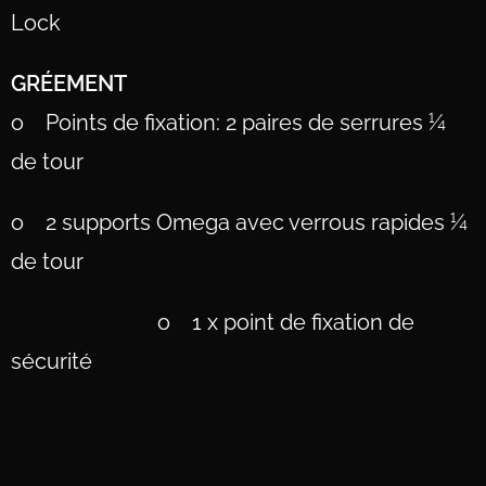
Lock
GRÉEMENT
o Points de fixation: 2 paires de serrures ¼
de tour
o 2 supports Omega avec verrous rapides ¼
de tour
o 1 x point de fixation de
sécurité