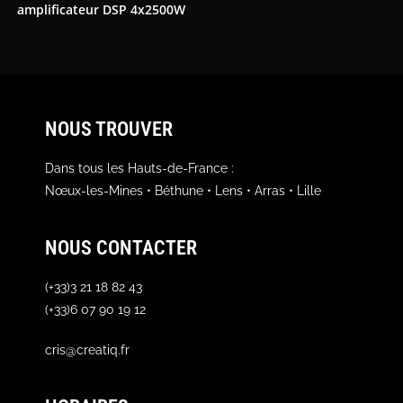
amplificateur DSP 4x2500W
NOUS TROUVER
Dans tous les Hauts-de-France :
Nœux-les-Mines • Béthune • Lens • Arras • Lille
NOUS CONTACTER
(+33)3 21 18 82 43
(+33)6 07 90 19 12
cris@creatiq.fr