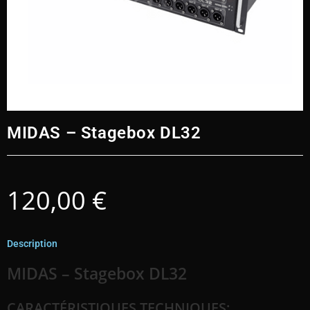
MIDAS – Stagebox DL32
120,00
€
Description
MIDAS – Stagebox DL32
CARACTÉRISTIQUES TECHNIQUES: