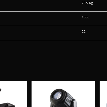
26,9 Kg
1000
22