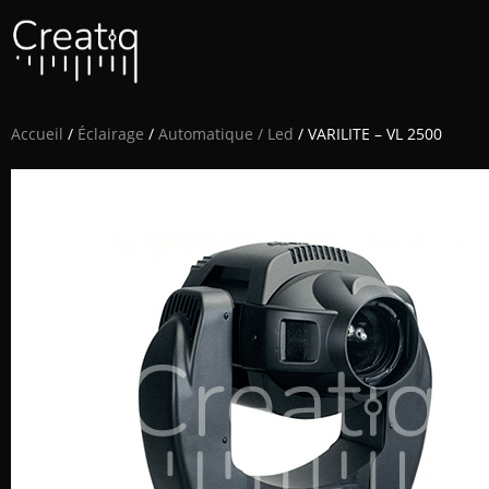
Accueil
/
Éclairage
/
Automatique / Led
/ VARILITE – VL 2500