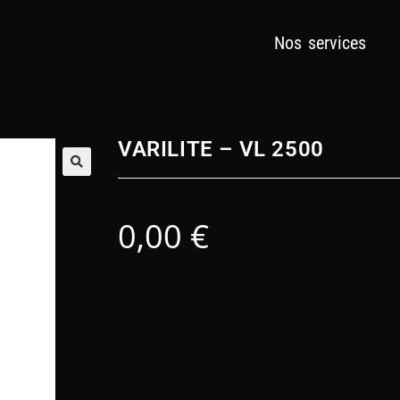
Nos services
VARILITE – VL 2500
🔍
0,00
€