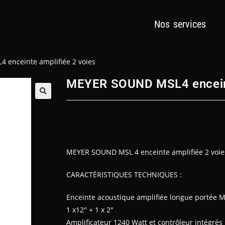
Nos services
enceinte amplifiée 2 voies
MEYER SOUND MSL4 enceint
🔍
MEYER SOUND MSL 4 enceinte amplifiée 2 voie
CARACTÉRISTIQUES TECHNIQUES :
Enceinte acoustique amplifiée longue portée
1 x12″ + 1 x 2″
Amplificateur 1240 Watt et contrôleur intégrés