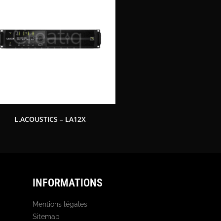
L.ACOUSTICS – LA12X
INFORMATIONS
Mentions légales
Sitemap