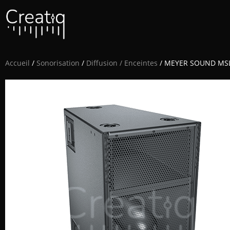
Accueil
/
Sonorisation
/
Diffusion / Enceintes
/ MEYER SOUND MSL4 