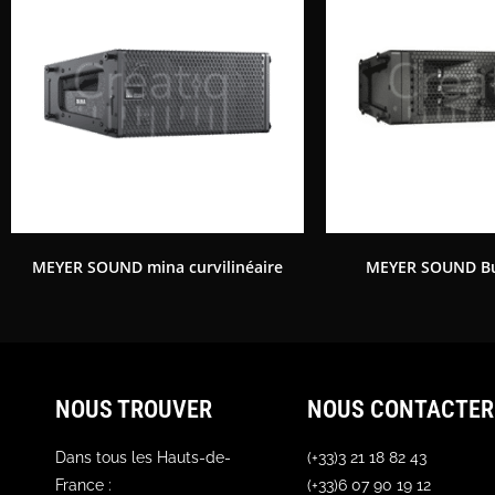
MEYER SOUND mina curvilinéaire
MEYER SOUND B
NOUS TROUVER
NOUS CONTACTER
Dans tous les Hauts-de-
(+33)3 21 18 82 43
France :
(+33)6 07 90 19 12