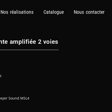
Nos réalisations
Catalogue
Nous contacter
e amplifiée 2 voies
s
 Meyer Sound MSL4