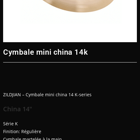
Cymbale mini china 14k
ZILDJIAN – Cymbale mini china 14 K-series
China 14″
Série K
Finition: Régulière
Cymbale martelée à la main