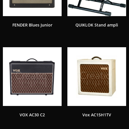
FENDER Blues Junior
QUIKLOK Stand ampli
VOX AC30 C2
Vox AC15H1TV