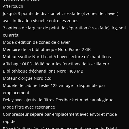
Aftertouch
Jusqu’à 3 points de division et crossfade (4 zones de clavier)
avec indication visuelle entre les zones
3 options de largeur de point de séparation (crossfade): lrg, sml
ou arrêt
Mode d’édition de zones de clavier
Mémoire de la bibliothèque Nord Piano: 2 GB
Moteur synthé Nord Lead A1 avec lecture d’échantillons
Affichage OLED dédié pour les fonctions de l’oscillateur
Bibliothèque d’échantillons Nord: 480 MB
Moteur d’orgue Nord c2d
Modèle de cabine Leslie 122 vintage – disponible par
emplacement
Delay avec ajouts de filtres Feedback et mode analogique
Mode filtre avec résonance
Compresseur séparé par emplacement avec envoi et mode
rapide
Réverbération séparée par emplacement avec mode Bright