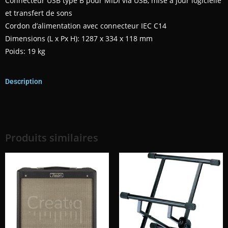
Connecteur USB type B pour MIDI via USB, mise à jour logicielle
et transfert de sons
Cordon d’alimentation avec connecteur IEC C14
Dimensions (L x Px H): 1287 x 334 x 118 mm
Poids: 19 kg
Description
Produits similaires