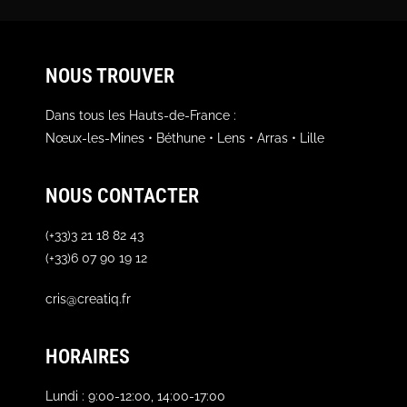
NOUS TROUVER
Dans tous les Hauts-de-France :
Nœux-les-Mines • Béthune • Lens • Arras • Lille
NOUS CONTACTER
(+33)3 21 18 82 43
(+33)6 07 90 19 12
cris@creatiq.fr
HORAIRES
Lundi : 9:00-12:00, 14:00-17:00